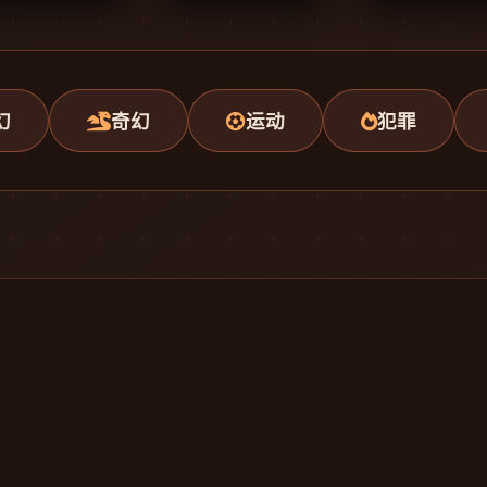
幻
奇幻
运动
犯罪