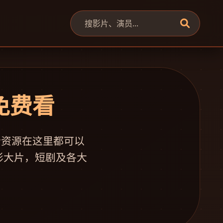
源免费看
P资源在这里都可以
影大片，短剧及各大
。