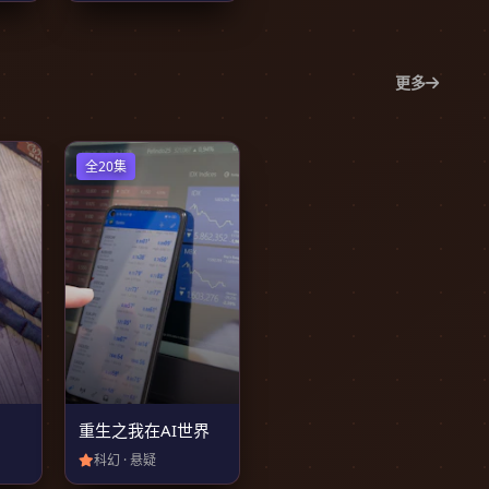
更多
全20集
重生之我在AI世界
科幻 · 悬疑