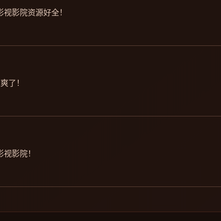
影视影院资源好全！
太爽了！
影视影院！