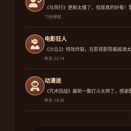
《与凤行》更新太慢了，但是真的好看！
15分钟前
电影狂人
《沙丘2》特效炸裂，在影视影院看超清
昨天 22:14
动漫迷
《咒术回战》最新一集打斗太帅了，感谢
昨天 13:30